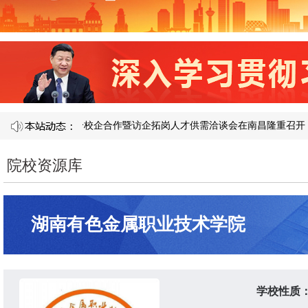
 121 届产教融合校企合作暨访企拓岗人才供需洽谈会在南昌隆重召开​
院校资源库
湖南有色金属职业技术学院
学校性质