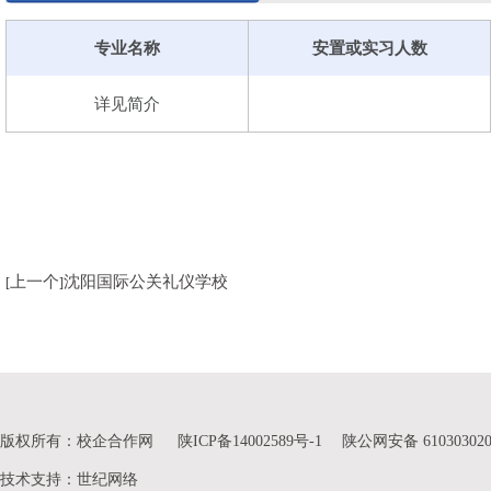
专业名称
安置或实习人数
详见简介
上一个
沈阳国际公关礼仪学校
[
]
版权所有：校企合作网
陕ICP备14002589号-1
陕公网安备 610303020
技术支持
：
世纪网络