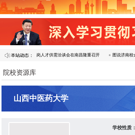
合校企合作暨访企拓岗人才供需洽谈会在南昌隆重召开​
图说济南校企会
院校资源库
山西中医药大学
学校性质