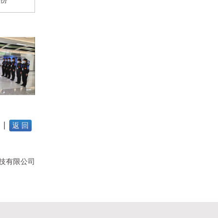
月份
返 回
技有限公司