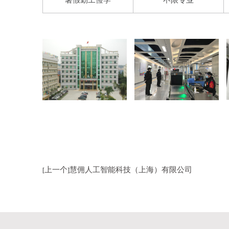
暑假勤工俭学
不限专业
上一个
慧佣人工智能科技（上海）有限公司
[
]