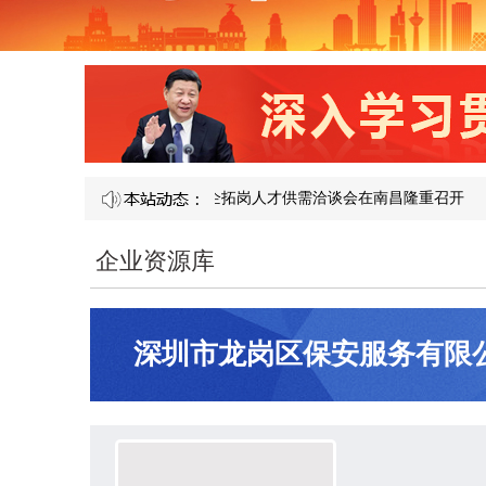
1 届产教融合校企合作暨访企拓岗人才供需洽谈会在南昌隆重召开​
图
企业资源库
深圳市龙岗区保安服务有限