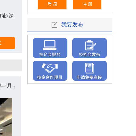
址) 深
我要发布
3年2月，