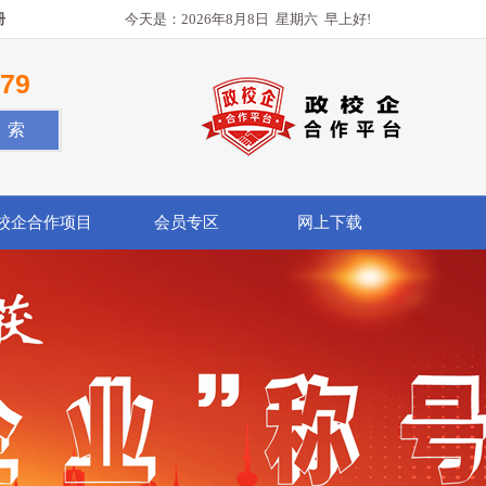
册
今天是：
2026年8月8日
星期六
早上好!
779
校企合作项目
会员专区
网上下载