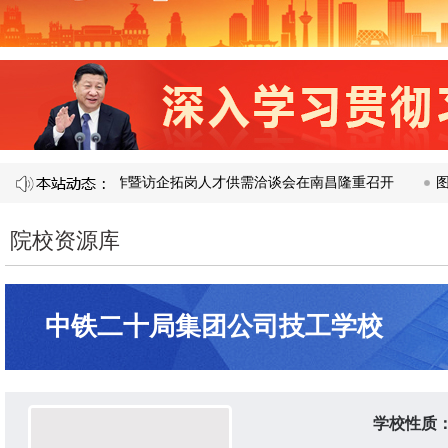
1 届产教融合校企合作暨访企拓岗人才供需洽谈会在南昌隆重召开​
图说
院校资源库
中铁二十局集团公司技工学校
学校性质