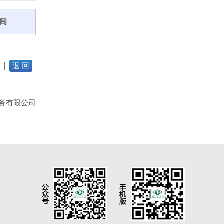
间
返 回
务有限公司