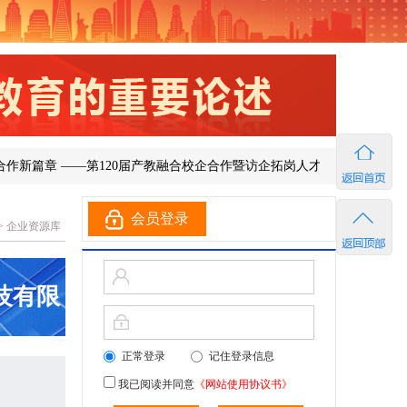
篇章 ——第120届产教融合校企合作暨访企拓岗人才供需洽谈会在济南成
会员登录
>
企业资源库
技有限
正常登录
记住登录信息
我已阅读并同意
《网站使用协议书》