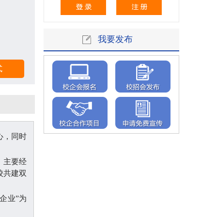
我要发布
心，同时
。主要经
校共建双
企业”为