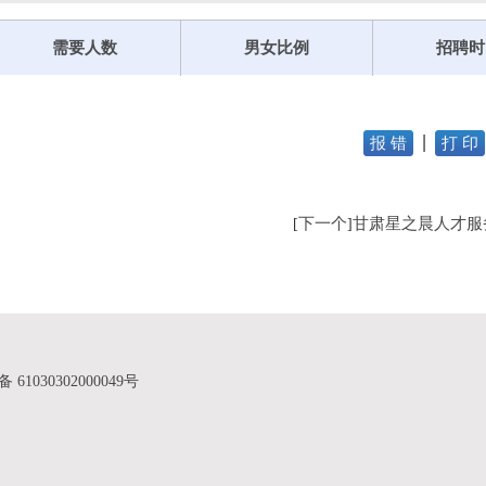
需要人数
男女比例
招聘时
报 错
打 印
下一个
甘肃星之晨人才服
[
]
61030302000049号