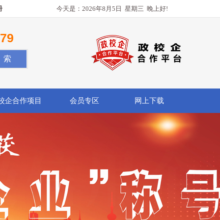
册
今天是：
2026年8月5日
星期三
晚上好!
779
校企合作项目
会员专区
网上下载