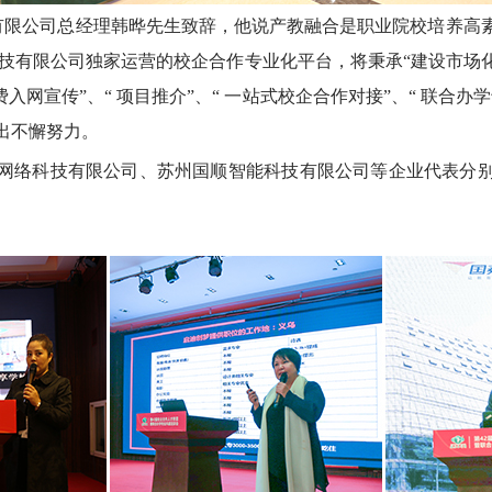
技有限公司总经理韩晔先生致辞，他说产教融合是职业院校培养高
科技有限公司独家运营的校企合作专业化平台，将秉承“建设市场
入网宣传”、“ 项目推介”、“ 一站式校企合作对接”、“ 联合
出不懈努力。
网络科技有限公司、苏州国顺智能科技有限公司等企业代表分