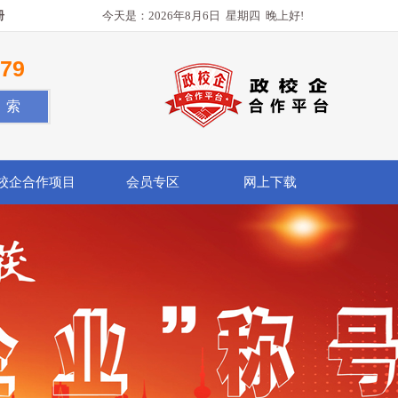
册
今天是：
2026年8月6日
星期四
晚上好!
779
校企合作项目
会员专区
网上下载