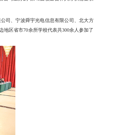
限公司、宁波舜宇光电信息有限公司、北大方
地区省市70余所学校代表共300余人参加了