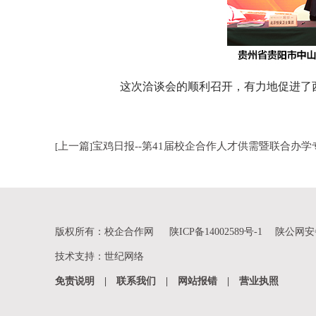
这次洽谈会的顺利召开，有力地促进了
上一篇
宝鸡日报--第41届校企合作人才供需暨联合办学
[
]
企合作协议
版权所有：校企合作网
陕ICP备14002589号-1
陕公网安备 
技术支持
：
世纪网络
免责说明
|
联系我们
|
网站报错
|
营业执照