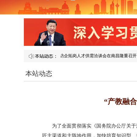
1 届产教融合校企合作暨访企拓岗人才供需洽谈会在南昌隆重召开​
图
本站动态
“产教融合
为了全面贯彻落实《国务院办公厅关于
匠主渠道和主阵地作用，加快培育知识型、技