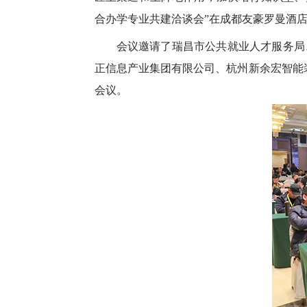
合办学专业共建洽谈会”在成都友豪罗曼酒
会议邀请了瑞昌市公共就业人才服务局
正信息产业集团有限公司、杭州新余宏智能装
会议。