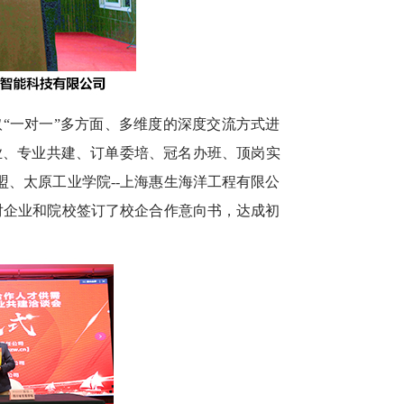
“一对一”多方面、多维度的深度交流方式进
业、专业共建、订单委培、冠名办班、顶岗实
盟、太原工业学院--上海惠生海洋工程有限公
0对企业和院校签订了校企合作意向书，达成初