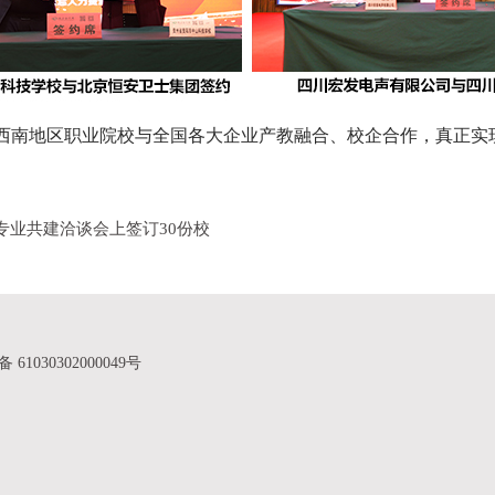
西南地区职业院校与全国各大企业产教融合、校企合作，真正实
专业共建洽谈会上签订30份校
61030302000049号