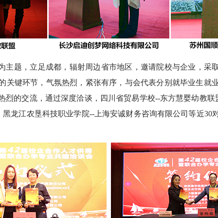
”为主题，立足成都，辐射周边省市地区，邀请院校与企业，采取
的关键环节，气氛热烈，紧张有序，与会代表分别就毕业生就
烈的交流，通过深度洽谈，四川省贸易学校--东方慧婴幼教联
、黑龙江农垦科技职业学院--上海安诚财务咨询有限公司等近3